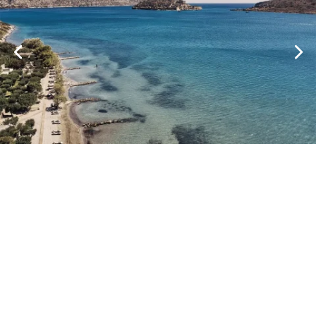
Freuen Sie sich auf eine harmonische Kombination aus
Opulenz, ausgewählten Erlebnissen und
atemberaubender Schönheit. Erleben Sie mit uns das
Außergewöhnliche - ein Ort, an dem jeder Augenblick
dazu dient, unvergessliche Erinnerungen zu schaffen.