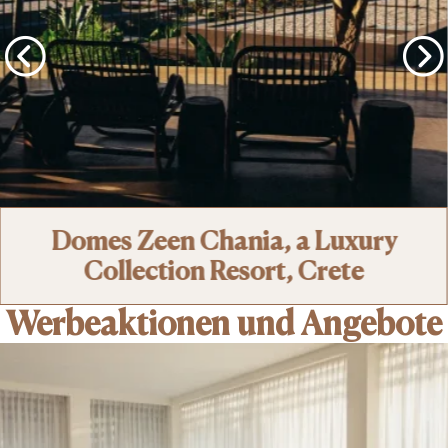
Domes Zeen Chania, a Luxury
Collection Resort, Crete
Werbeaktionen und Angebote