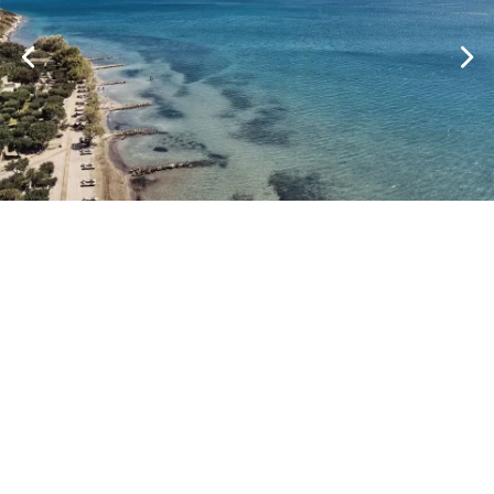
Laissez-vous séduire par un mélange harmonieux
d'opulence, d'expériences personnalisées et d'une
beauté à couper le souffle. Venez vivre l'extraordinaire
avec nous - un lieu où chaque instant est conçu pour
fabriquer des souvenirs impérissables.