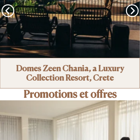
Domes Zeen Chania, a Luxury
Collection Resort, Crete
Promotions et offres